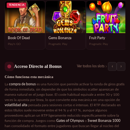
TENDENCIA
Book Of Dead
Gems Bonanza
Fruit Party
Play'n GO
Pragmatic Play
Pragmatic Play
Acceso Directo al Bonus
‹
›
Ver todos los slots
Cómo funciona esta mecánica
La
compra de bonus
es una función que permite activar la ronda de giros gratis
de forma inmediata, sin depender de que los símbolos scatter aparezcan de
manera natural en el juego base. El coste habitual equivale a entre 50 y 100
veces la apuesta por línea, lo que convierte esta mecánica en una opción de
volatilidad alta
pensada para sesiones cortas e intensas. El RTP declarado en
estos títulos suele moverse entre el 94 % y el 97 %, aunque algunos
proveedores aplican un RTP ligeramente reducido específicamente sobre la
función de compra. Juegos como
Gates of Olympus
o
Sweet Bonanza 1000
han consolidado el formato entre jugadores que buscan llegar al núcleo del