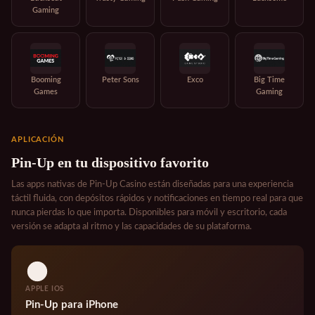
Gaming
Booming
Peter Sons
Exco
Big Time
Games
Gaming
APLICACIÓN
Pin-Up en tu dispositivo favorito
Las apps nativas de Pin-Up Casino están diseñadas para una experiencia
táctil fluida, con depósitos rápidos y notificaciones en tiempo real para que
nunca pierdas lo que importa. Disponibles para móvil y escritorio, cada
versión se adapta al ritmo y las capacidades de su plataforma.
APPLE IOS
Pin-Up para iPhone