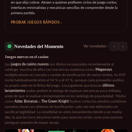
en que elija cobrar. Atraen a quienes prefieren ciclos de juego cortos,
interfaces minimalistas y mecánicas sencillas de comprender desde la
primera partida.
PROBAR JUEGOS RÁPIDOS
Novedades del Momento
‹
›
Ver novedades
Juegos nuevos en el casino
Los
juegos de casino nuevos
son títulos incorporados recientemente al
catálogo, muchos de ellos con mecánicas modernas como
Megaways
,
multiplicadores en cascada o rondas de bonificación de varios niveles. Su RTP
oscila habitualmente entre el 94 % y el 97 %, aunque cada proveedor publica
su propio valor en la ficha del juego. Los jugadores que buscan
últimos
lanzamientos
suelen preferir la ventaja de explorar mecánicas poco trilladas
antes de que se vuelvan omnipresentes en los rankings de popularidad. Títulos
como
Aztec Bonanza
o
The Green Knight
ilustran cómo los estudios combinan
narrativa visual con sistemas de bonificación cada vez más elaborados sin
sacrificar legibilidad. La volatilidad en estos lanzamientos tiende a ser media-
alta, lo que los hace atractivos tanto para sesiones cortas como para quienes
persiguen premios de mayor escala.