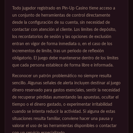
Todo jugador registrado en Pin-Up Casino tiene acceso a
un conjunto de herramientas de control directamente
desde la configuración de su cuenta, sin necesidad de
contactar con atención al cliente. Los límites de depósito,
los recordatorios de sesión y las opciones de exclusión
entran en vigor de forma inmediata o, en el caso de los
incrementos de límite, tras un periodo de reflexión
obligatorio. El juego debe mantenerse dentro de los límites
que cada persona establece de forma libre e informada.
Reconocer un patrón problemático no siempre resulta
sencillo. Algunas señales de alerta incluyen destinar al juego
dinero reservado para gastos esenciales, sentir la necesidad
de recuperar pérdidas aumentando las apuestas, ocultar el
tiempo o el dinero gastado, o experimentar irritabilidad
cuando se intenta reducir la actividad. Si alguna de estas
situaciones resulta familiar, conviene hacer una pausa y
valorar el uso de las herramientas disponibles o contactar
con un servicio especializado.