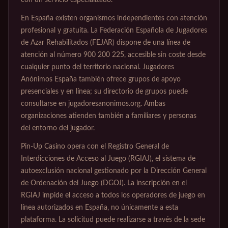
En España existen organismos independientes con atención
profesional y gratuita. La Federación Española de Jugadores
de Azar Rehabilitados (FEJAR) dispone de una línea de
atención al número 900 200 225, accesible sin coste desde
cualquier punto del territorio nacional. Jugadores
Anónimos España también ofrece grupos de apoyo
presenciales y en línea; su directorio de grupos puede
consultarse en jugadoresanonimos.org. Ambas
organizaciones atienden también a familiares y personas
del entorno del jugador.
Pin-Up Casino opera con el Registro General de
Interdicciones de Acceso al Juego (RGIAJ), el sistema de
autoexclusión nacional gestionado por la Dirección General
de Ordenación del Juego (DGOJ). La inscripción en el
RGIAJ impide el acceso a todos los operadores de juego en
línea autorizados en España, no únicamente a esta
plataforma. La solicitud puede realizarse a través de la sede