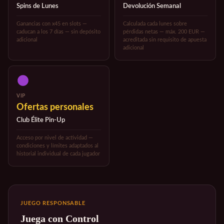
Spins de Lunes
Devolución Semanal
Ganancias con x45 en slots —
Calculada cada lunes sobre
caducan a los 7 días — sin depósito
pérdidas netas — máx. 200 EUR —
adicional
acreditada sin requisito de apuesta
adicional
VIP
Ofertas personales
Club Élite Pin-Up
Acceso por nivel de actividad —
condiciones y límites adaptados al
historial individual de cada jugador
JUEGO RESPONSABLE
Juega con Control