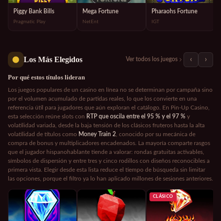
Piggy Bank Bills
Mega Fortune
Pharaohs Fortune
Pragmatic Play
NetEnt
IGT
Los Más Elegidos
‹
›
Ver todos los juegos
Por qué estos títulos lideran
Los juegos populares de un casino en línea no se determinan por campaña sino
por el volumen acumulado de partidas reales, lo que los convierte en una
referencia útil para jugadores que aún exploran el catálogo. En Pin-Up Casino,
esta selección reúne slots con
RTP que oscila entre el 95 % y el 97 %
y
volatilidad variada, desde la baja tensión de los clásicos fruteros hasta la alta
volatilidad de títulos como
Money Train 2
, conocido por su mecánica de
compra de bonus y multiplicadores encadenados. La mayoría comparte rasgos
que el jugador hispanohablante tiende a valorar: rondas gratuitas activables,
símbolos de dispersión y entre tres y cinco rodillos con diseños reconocibles a
primera vista. Elegir desde esta lista reduce el tiempo de búsqueda sin limitar
las opciones, porque el filtro ya lo han aplicado millones de sesiones anteriores.
CLÁSICO