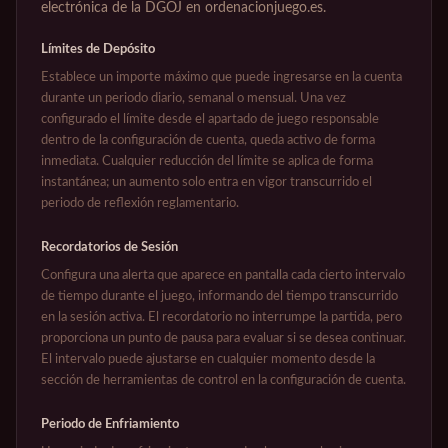
electrónica de la DGOJ en ordenacionjuego.es.
Límites de Depósito
Establece un importe máximo que puede ingresarse en la cuenta
durante un periodo diario, semanal o mensual. Una vez
configurado el límite desde el apartado de juego responsable
dentro de la configuración de cuenta, queda activo de forma
inmediata. Cualquier reducción del límite se aplica de forma
instantánea; un aumento solo entra en vigor transcurrido el
periodo de reflexión reglamentario.
Recordatorios de Sesión
Configura una alerta que aparece en pantalla cada cierto intervalo
de tiempo durante el juego, informando del tiempo transcurrido
en la sesión activa. El recordatorio no interrumpe la partida, pero
proporciona un punto de pausa para evaluar si se desea continuar.
El intervalo puede ajustarse en cualquier momento desde la
sección de herramientas de control en la configuración de cuenta.
Periodo de Enfriamiento